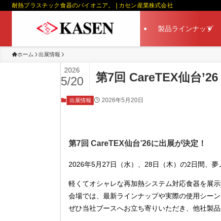
耐熱プラスチック食器のパイオニア。 | カセン産業株式会社
製品ラインナップ
ホーム
出展情報
2026
第7回 CareTEX仙台
5/20
2026年5月20日
出展情報
第7回 CareTEX仙台’26に出展が決定！
2026年5月27日（水）、28日（木）の2日間、夢
軽くてオシャレな再加熱システム対応食器を展示
会場では、最新ラインナップや実際の使用シーン
ぜひ当社ブースへお立ち寄りいただき、他社製品