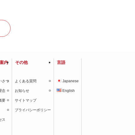
案内
その他
言語
いさつ
よくある質問
Japanese
理念
お知らせ
English
概要
サイトマップ
プライバシーポリシー
セス