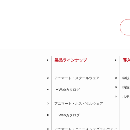
製品ラインナップ
導
アニマート・スクールウェア
学校
病院
┗ Webカタログ
ホテ
アニマート・ホスピタルウェア
┗ Webカタログ
アニマート・ニューインテグラルウェア