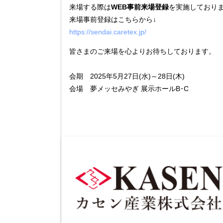
来場する際は
WEB事前来場登録
を実施しており
来場事前登録はこちらから↓
https://sendai.caretex.jp/
皆さまのご来場を心よりお待ちしております。
会期 2025年5月27日(水)～28日(木)
会場 夢メッセみやぎ 展示ホールB･C