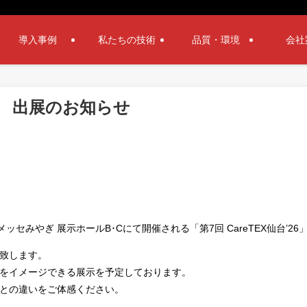
導入事例
私たちの技術
品質・環境
会社
’26 出展のお知らせ
メッセみやぎ 展示ホールB･Cにて開催される「第7回 CareTEX仙台’2
致します。
をイメージできる展示を予定しております。
との違いをご体感ください。