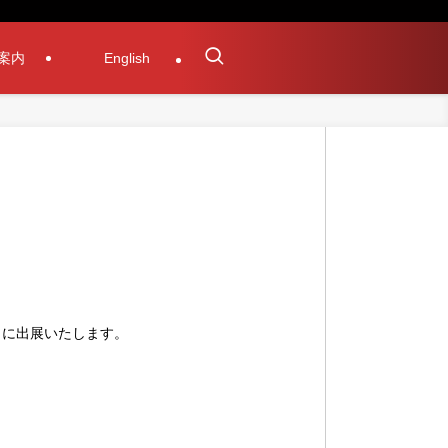
案内
English
6」に出展いたします。