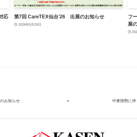
対応
第7回 CareTEX仙台’26 出展のお知らせ
フー
展
2026年5月20日
20
展のお知らせ
中東情勢に伴